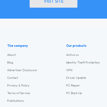
VISIT SITE
The company
Our products
About
Antivirus
Blog
Identity Theft Protection
Advertiser Disclosure
VPN
Contact
Driver Update
Privacy & Policy
PC Repair
Terms of Service
PC Back Up
Publications