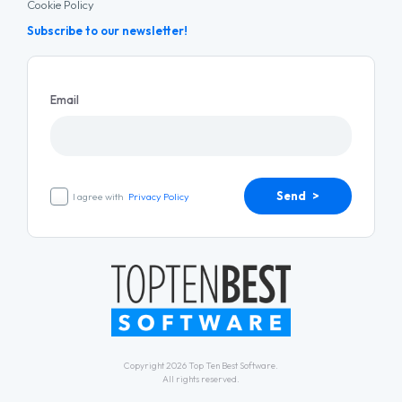
Cookie Policy
Subscribe to our newsletter!
Email
Send >
I agree with
Privacy Policy
Copyright 2026
Top Ten Best Software
.
All rights reserved.