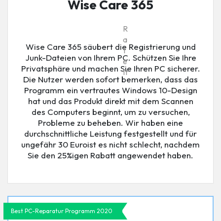
Wise Care 365
R
a
Wise Care 365 säubert die Registrierung und
t
Junk-Dateien von Ihrem PC. Schützen Sie Ihre
e
Privatsphäre und machen Sie Ihren PC sicherer.
It
Die Nutzer werden sofort bemerken, dass das
Programm ein vertrautes Windows 10-Design
hat und das Produkt direkt mit dem Scannen
des Computers beginnt, um zu versuchen,
Probleme zu beheben. Wir haben eine
durchschnittliche Leistung festgestellt und für
ungefähr 30 Euroist es nicht schlecht, nachdem
Sie den 25%igen Rabatt angewendet haben.
Best PC-Reparatur Programm 2020