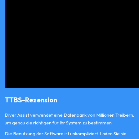
TTBS-Rezension
Diver Assist verwendet eine Datenbank von Millionen Treibern,
um genau die richtigen für Ihr System zu bestimmen.
Die Benutzung der Software ist unkompliziert. Laden Sie sie