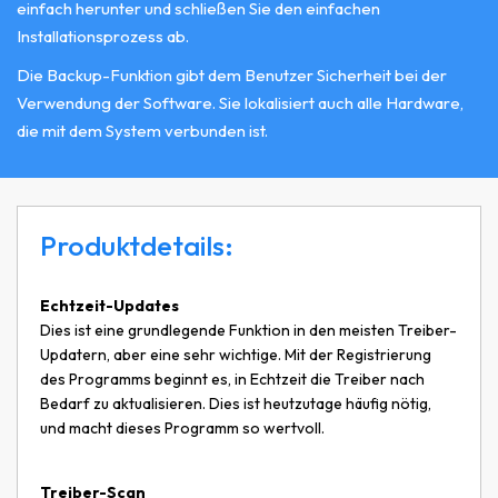
einfach herunter und schließen Sie den einfachen
Installationsprozess ab.
Die Backup-Funktion gibt dem Benutzer Sicherheit bei der
Verwendung der Software. Sie lokalisiert auch alle Hardware,
die mit dem System verbunden ist.
Produktdetails:
Echtzeit-Updates
Dies ist eine grundlegende Funktion in den meisten Treiber-
Updatern, aber eine sehr wichtige. Mit der Registrierung
des Programms beginnt es, in Echtzeit die Treiber nach
Bedarf zu aktualisieren. Dies ist heutzutage häufig nötig,
und macht dieses Programm so wertvoll.
Treiber-Scan