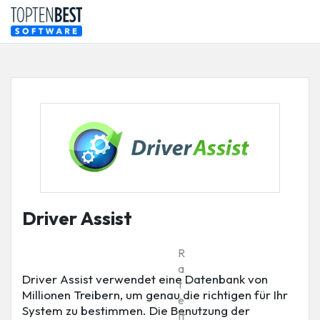
Driver Assist
R
a
Driver Assist verwendet eine Datenbank von
t
Millionen Treibern, um genau die richtigen für Ihr
e
System zu bestimmen. Die Benutzung der
It