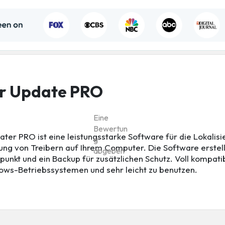
er Update PRO
Eine
Bewertun
ater PRO ist eine leistungsstarke Software für die Lokalis
g
rung von Treibern auf Ihrem Computer. Die Software erstell
abgeben
punkt und ein Backup für zusätzlichen Schutz. Voll kompati
ows-Betriebssystemen und sehr leicht zu benutzen.