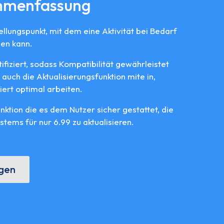
mmenfassung
llungspunkt, mit dem eine Aktivität bei Bedarf
en kann.
tifiziert, sodass Kompatibilität gewährleistet
auch die Aktualisierungsfunktion mite in,
iert optimal arbeiten.
unktion die es dem Nutzer sicher gestattet, die
tems für nur 6.99 zu aktualisieren.
agen