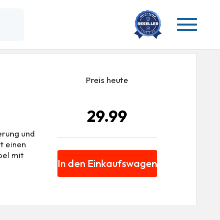
Preis heute
29.99
ierung und
t einen
bel mit
In den Einkaufswagen