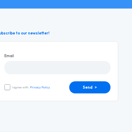
ubscribe to our newsletter!
Email
Send >
I agree with
Privacy Policy