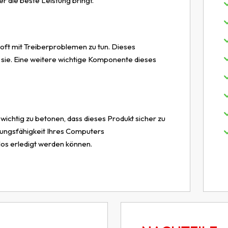
r die beste Leistung bringt.
oft mit Treiberproblemen zu tun. Dieses
 sie. Eine weitere wichtige Komponente dieses
r wichtig zu betonen, dass dieses Produkt sicher zu
tungsfähigkeit Ihres Computers
los erledigt werden können.