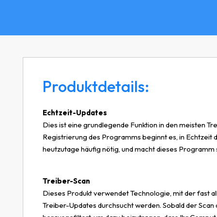
Produktdetails:
Echtzeit-Updates
Dies ist eine grundlegende Funktion in den meisten Tre
Registrierung des Programms beginnt es, in Echtzeit di
heutzutage häufig nötig, und macht dieses Programm s
Treiber-Scan
Dieses Produkt verwendet Technologie, mit der fast 
Treiber-Updates durchsucht werden. Sobald der Scan 