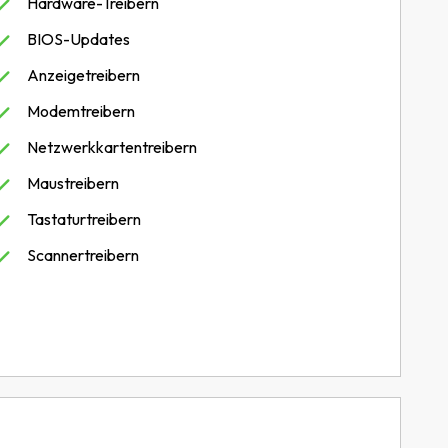
Hardware-Treibern
BIOS-Updates
Anzeigetreibern
Modemtreibern
Netzwerkkartentreibern
Maustreibern
Tastaturtreibern
Scannertreibern