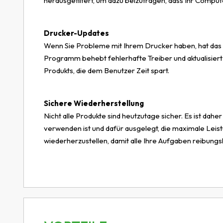
herausgefiltert, um dazu beizutragen, dass Ihr Compute
Drucker-Updates
Wenn Sie Probleme mit Ihrem Drucker haben, hat das 
Programm behebt fehlerhafte Treiber und aktualisiert
Produkts, die dem Benutzer Zeit spart.
Sichere Wiederherstellung
Nicht alle Produkte sind heutzutage sicher. Es ist dahe
verwenden ist und dafür ausgelegt, die maximale Leis
wiederherzustellen, damit alle Ihre Aufgaben reibungs