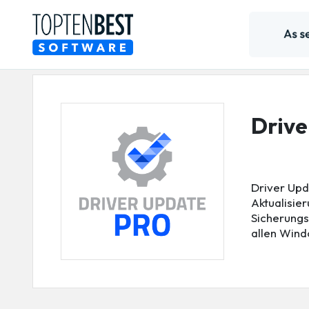
Driv
Driver Upd
Aktualisie
Sicherungs
allen Wind