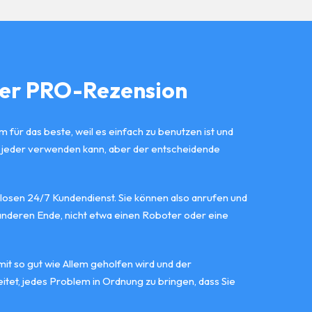
ter PRO-Rezension
 für das beste, weil es einfach zu benutzen ist und
es jeder verwenden kann, aber der entscheidende
losen 24/7 Kundendienst. Sie können also anrufen und
nderen Ende, nicht etwa einen Roboter oder eine
 mit so gut wie Allem geholfen wird und der
itet, jedes Problem in Ordnung zu bringen, dass Sie