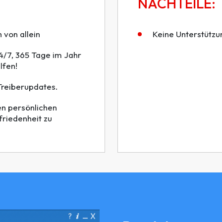
NACHTEILE:
 von allein
Keine Unterstützu
4/7, 365 Tage im Jahr
lfen!
 Treiberupdates.
n persönlichen
friedenheit zu