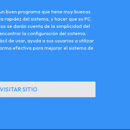
 un buen programa que tiene muy buenas
a rapidez del sistema, y hacer que su PC
ios se darán cuenta de la simplicidad del
 encontrar la configuración del sistema.
cil de usar, ayuda a sus usuarios a utilizar
forma efectiva para mejorar el sistema de
VISITAR SITIO