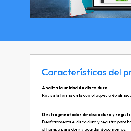
Características del p
Analiza la unidad de disco duro
Revisa la forma en la que el espacio de alma
Desfragmentador de disco duro y regist
Desfragmenta el disco duro y registro para 
el tiempo para abrir y guardar documentos.