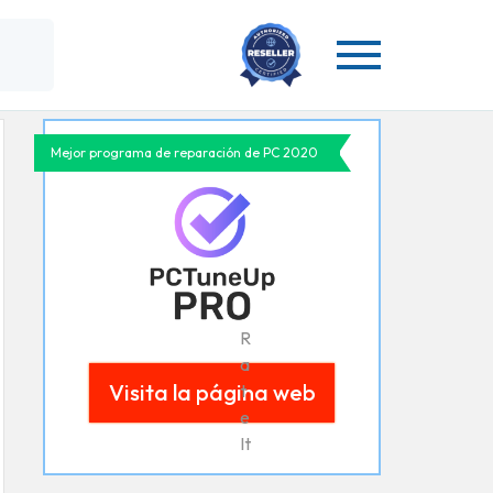
Mejor programa de reparación de PC 2020
R
a
Visita la página web
t
e
It