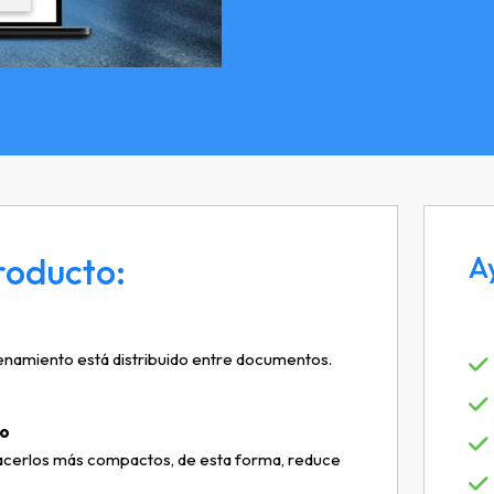
roducto:
A
cenamiento está distribuido entre documentos.
ro
hacerlos más compactos, de esta forma, reduce