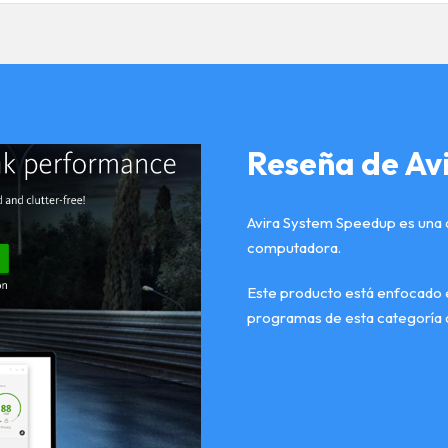
Reseña de Av
Avira System Speedup es una d
computadora.
Este producto está enfocado en
programas de esta categoría 