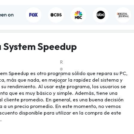
a System Speedup
R
a
tem Speedup es otro programa sólido que repara su PC,
t
ca, más que nada, en mejorar la rapidez del sistema y
e
su rendimiento. Al usar este programa, los usuarios se
It
nta que es muy básico y simple. Además, tiene una
al cliente promedio. En general, es una buena decisión
 a un precio promedio. En este momento, no vemos
scuento disponible para utilizar en la compra de este
.