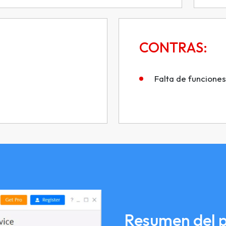
CONTRAS:
Falta de funcione
Resumen del 