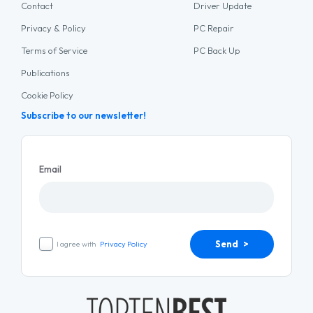
Contact
Driver Update
Privacy & Policy
PC Repair
Terms of Service
PC Back Up
Publications
Cookie Policy
Subscribe to our newsletter!
Email
Send >
I agree with
Privacy Policy