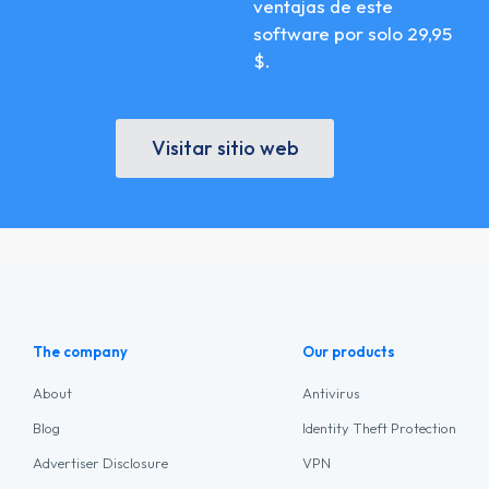
ventajas de este
software por solo 29,95
$.
Visitar sitio web
The company
Our products
About
Antivirus
Blog
Identity Theft Protection
Advertiser Disclosure
VPN