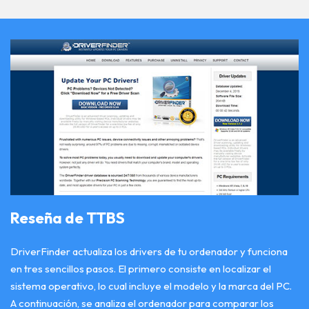
Reseña de TTBS
DriverFinder actualiza los drivers de tu ordenador y funciona
en tres sencillos pasos. El primero consiste en localizar el
sistema operativo, lo cual incluye el modelo y la marca del PC.
A continuación, se analiza el ordenador para comparar los