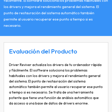
fácilmente. El software soluciona los problemas habituales con
los drivers y mejora el rendimiento general del sistema. El
punto de restauración del sistema automático también
permite al usuario recuperar ese punto a tiempo si es
necesario.
Evaluación del Producto
Driver Reviver actualiza los drivers de tu ordenador rápida
y fácilmente. El software soluciona los problemas
habituales con los drivers y mejora el rendimiento general
del sistema. El punto de restauración del sistema
automático también permite al usuario recuperar ese punto
a tiempo si es necesario. Se trata de una herramienta
potente que tiene una función de análisis automático que
da acceso a una base de datos de drivers enorme.