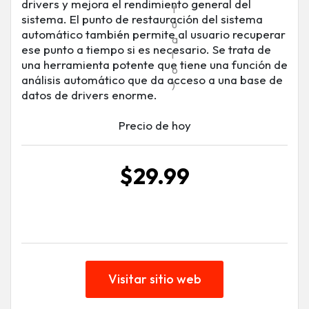
drivers y mejora el rendimiento general del
t
sistema. El punto de restauración del sistema
ú
automático también permite al usuario recuperar
a
ese punto a tiempo si es necesario. Se trata de
l
una herramienta potente que tiene una función de
o
análisis automático que da acceso a una base de
)
datos de drivers enorme.
Precio de hoy
$29.99
Visitar sitio web