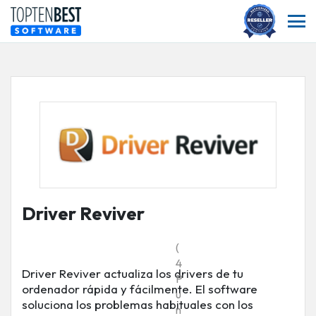
Driver Reviver
(
4
Driver Reviver actualiza los drivers de tu
P
ordenador rápida y fácilmente. El software
u
soluciona los problemas habituales con los
n