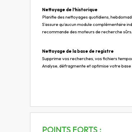
Nettoyage de l’historique
Planifie des nettoyages quotidiens, hebdomad
S’assure qu’aucun module complémentaire indés
recommande des moteurs de recherche sûrs
Nettoyage de la base de registre
Supprime vos recherches, vos fichiers tempora
Analyse, défragmente et optimise votre base 
POINTS FORTS :