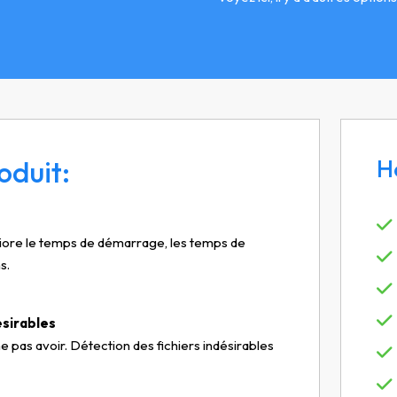
oduit:
H
iore le temps de démarrage, les temps de
s.
ésirables
pas avoir. Détection des fichiers indésirables