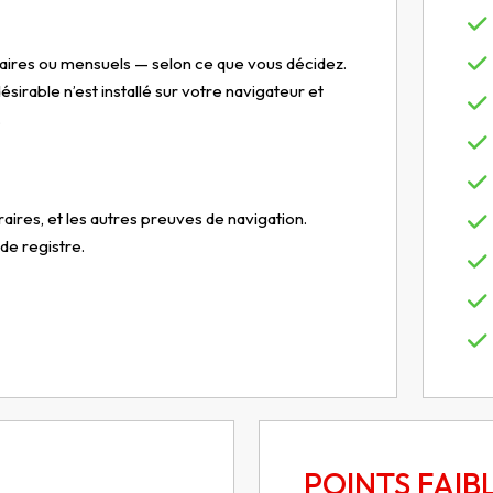
aires ou mensuels — selon ce que vous décidez.
irable n’est installé sur votre navigateur et
.
ires, et les autres preuves de navigation.
de registre.
POINTS FAIBL