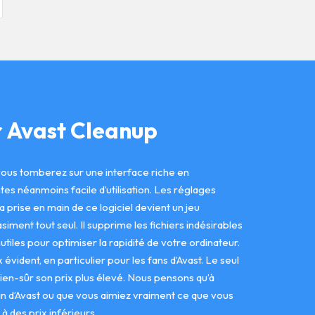
r Avast Cleanup
ous tomberez sur une interface riche en
tes néanmoins facile d’utilisation. Les réglages
la prise en main de ce logiciel devient un jeu
siment tout seul. Il supprime les fichiers indésirables
nutiles pour optimiser la rapidité de votre ordinateur.
 évident, en particulier pour les fans d’Avast. Le seul
 bien-sûr son prix plus élevé. Nous pensons qu’à
n d’Avast ou que vous aimiez vraiment ce que vous
s à des prix inférieurs.