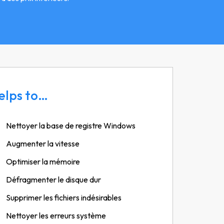
elps to…
Nettoyer la base de registre Windows
Augmenter la vitesse
Optimiser la mémoire
Défragmenter le disque dur
Supprimer les fichiers indésirables
Nettoyer les erreurs système