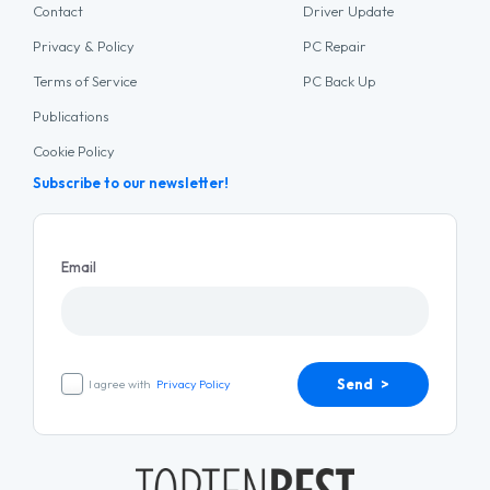
Contact
Driver Update
Privacy & Policy
PC Repair
Terms of Service
PC Back Up
Publications
Cookie Policy
Subscribe to our newsletter!
Email
Send >
I agree with
Privacy Policy