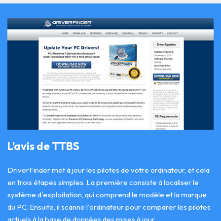
L’avis de TTBS
DriverFinder met à jour les pilotes de votre ordinateur, et cela
en trois étapes simples. La première consiste à localiser le
système d'exploitation, qui comprend le modèle et la marque
du PC. Ensuite, il scanne l'ordinateur pour comparer les pilotes
actuels à la base de données des mises à jour.