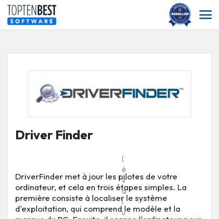
Driver Finder
(
é
DriverFinder met à jour les pilotes de votre
v
ordinateur, et cela en trois étapes simples. La
a
première consiste à localiser le système
l
d'exploitation, qui comprend le modèle et la
u