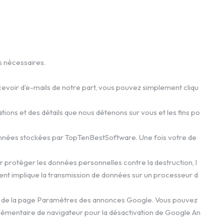
s nécessaires.
ecevoir d’e-mails de notre part, vous pouvez simplement cliqu
ns et des détails que nous détenons sur vous et les fins po
données stockées par TopTenBestSoftware. Une fois votre de
r protéger les données personnelles contre la destruction, l
aitement implique la transmission de données sur un processeur d
l’aide de la page Paramètres des annonces Google. Vous pouvez
plémentaire de navigateur pour la désactivation de Google An