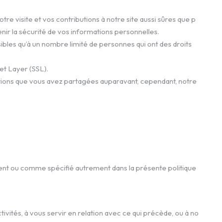
tre visite et vos contributions à notre site aussi sûres que p
nir la sécurité de vos informations personnelles.
bles qu’à un nombre limité de personnes qui ont des droits
et Layer (SSL).
ations que vous avez partagées auparavant, cependant, notre
ent ou comme spécifié autrement dans la présente politique
ivités, à vous servir en relation avec ce qui précède, ou à no