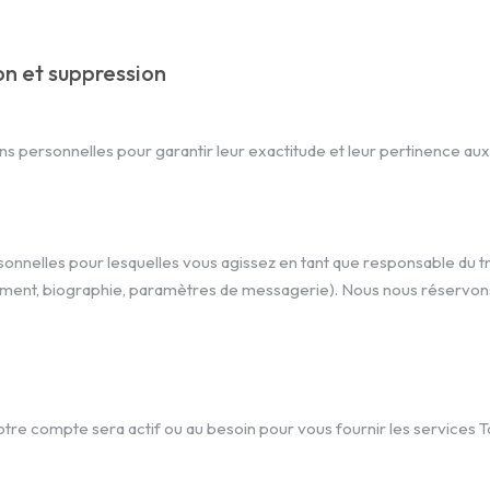
on et suppression
ns personnelles pour garantir leur exactitude et leur pertinence aux
sonnelles pour lesquelles vous agissez en tant que responsable du t
cement, biographie, paramètres de messagerie). Nous nous réservons 
tre compte sera actif ou au besoin pour vous fournir les services