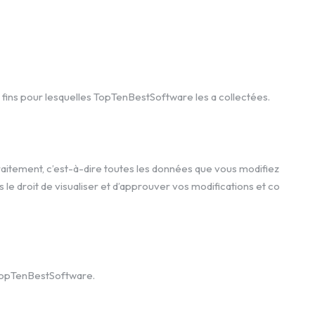
 fins pour lesquelles TopTenBestSoftware les a collectées.
raitement, c’est-à-dire toutes les données que vous modifiez
le droit de visualiser et d’approuver vos modifications et co
 TopTenBestSoftware.