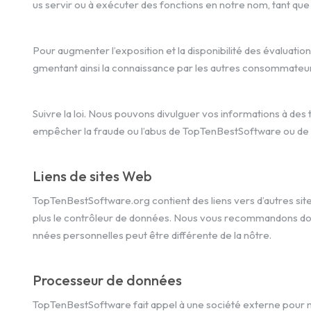
us servir ou à exécuter des fonctions en notre nom, tant que
Pour augmenter l’exposition et la disponibilité des évaluatio
gmentant ainsi la connaissance par les autres consommateur
Suivre la loi. Nous pouvons divulguer vos informations à des 
empêcher la fraude ou l’abus de TopTenBestSoftware ou de n
Liens de sites Web
TopTenBestSoftware.org contient des liens vers d’autres site
plus le contrôleur de données. Nous vous recommandons donc 
nnées personnelles peut être différente de la nôtre.
Processeur de données
TopTenBestSoftware fait appel à une société externe pour m