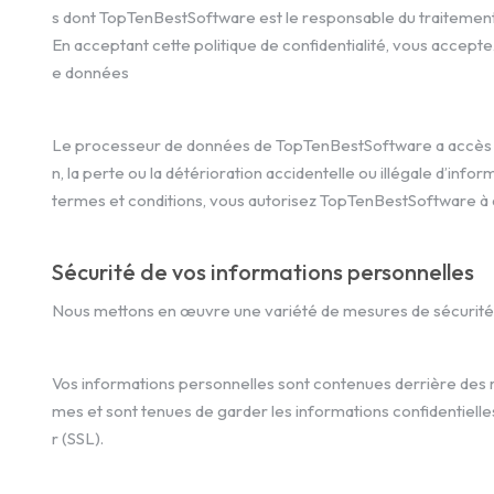
s dont TopTenBestSoftware est le responsable du traitement
En acceptant cette politique de confidentialité, vous accep
e données
Le processeur de données de TopTenBestSoftware a accès à v
n, la perte ou la détérioration accidentelle ou illégale d’
termes et conditions, vous autorisez TopTenBestSoftware à 
Sécurité de vos informations personnelles
Nous mettons en œuvre une variété de mesures de sécurité lo
Vos informations personnelles sont contenues derrière des r
mes et sont tenues de garder les informations confidentielle
r (SSL).