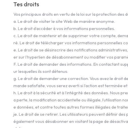
Tes droits
Vos principaux droits en vertu de la loi sur la protection des
a. Le droit de visiter le site Web de manière anonyme.
b. Le droit d’accéder à vos informations personnelles.
c. Le droit de maintenir et de supprimer votre compte, deman
ré. Le droit de télécharger vos informations personnelles
e. Le droit de se désinscrire des notifications administrativ
er sur l’hyperlien de désabonnement ou modifier vos paramè
F. Le droit de demander des informations. En contactant su
ur lesquelles ils sont détenus.
g. Le droit de demander une correction. Vous avez le droit
mande satisfaite, vous serez averti si l’action est terminée e
h. Le droit à la sécurité et à l’intégrité des données. Nous
a perte, la modification accidentelle ou illégale, l’utilisation
e données, et contre toutes autres formes illégales de traite
je. Le droit de se retirer. Les utilisateurs peuvent définir 
également vous désabonner en visitant la page de désactivat