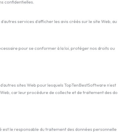
s confidentielles.
autres services d’afficher les avis créés sur le site Web, au
écessaire pour se conformer à la loi, protéger nos droits ou
s d’autres sites Web pour lesquels TopTenBestSoftware n’est
 Web, car leur procédure de collecte et de traitement des do
té est le responsable du traitement des données personnelle