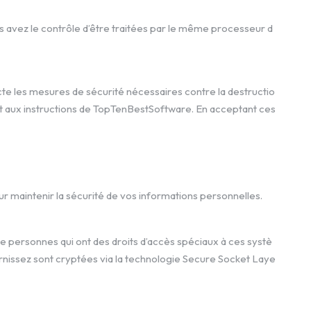
 avez le contrôle d’être traitées par le même processeur d
e les mesures de sécurité nécessaires contre la destructio
nt aux instructions de TopTenBestSoftware. En acceptant ces
r maintenir la sécurité de vos informations personnelles.
e personnes qui ont des droits d’accès spéciaux à ces systè
ournissez sont cryptées via la technologie Secure Socket Laye