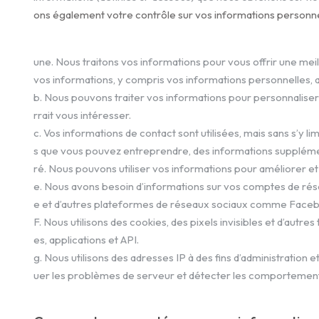
ons également votre contrôle sur vos informations personnell
une. Nous traitons vos informations pour vous offrir une meil
vos informations, y compris vos informations personnelles, a
b. Nous pouvons traiter vos informations pour personnalise
rrait vous intéresser.
c. Vos informations de contact sont utilisées, mais sans s’y li
s que vous pouvez entreprendre, des informations supplément
ré. Nous pouvons utiliser vos informations pour améliorer et
e. Nous avons besoin d’informations sur vos comptes de résea
e et d’autres plateformes de réseaux sociaux comme Facebo
F. Nous utilisons des cookies, des pixels invisibles et d’autr
es, applications et API.
g. Nous utilisons des adresses IP à des fins d’administration et
uer les problèmes de serveur et détecter les comportement