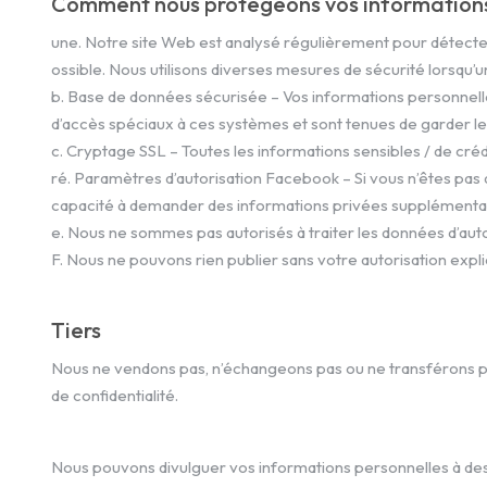
Comment nous protégeons vos information
une. Notre site Web est analysé régulièrement pour détecter le
ossible. Nous utilisons diverses mesures de sécurité lorsqu’u
b. Base de données sécurisée – Vos informations personnelle
d’accès spéciaux à ces systèmes et sont tenues de garder les
c. Cryptage SSL – Toutes les informations sensibles / de cré
ré. Paramètres d’autorisation Facebook – Si vous n’êtes pas
capacité à demander des informations privées supplémentai
e. Nous ne sommes pas autorisés à traiter les données d’aut
F. Nous ne pouvons rien publier sans votre autorisation expli
Tiers
Nous ne vendons pas, n’échangeons pas ou ne transférons p
de confidentialité.
Nous pouvons divulguer vos informations personnelles à des ti